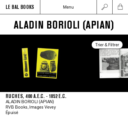
LE BAL BOOKS
Menu
ALADIN BORIOLI (APIAN)
Trier & Filtrer
RUCHES, 400 A.E.C. - 1852 E.C.
ALADIN BORIOLI (APIAN)
RVB Books, Images Vevey
Épuisé