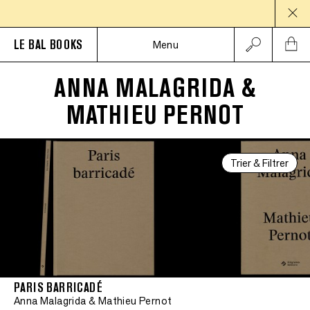
PAUS
LE BAL BOOKS
Menu
ANNA MALAGRIDA &
MATHIEU PERNOT
Trier & Filtrer
PARIS BARRICADÉ
Anna Malagrida & Mathieu Pernot