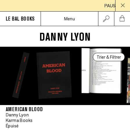
PAUSE ESTIVALE
LE BAL BOOKS
Menu
DANNY LYON
Trier & Filtrer
AMERICAN BLOOD
Danny Lyon
Karma Books
Épuisé