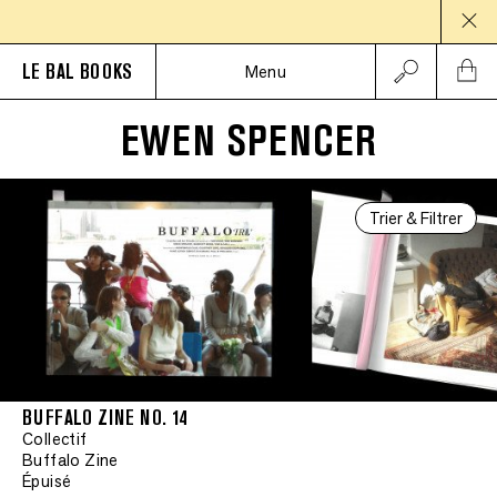
PAU
LE BAL BOOKS
Menu
EWEN SPENCER
Trier & Filtrer
BUFFALO ZINE NO. 14
Collectif
Buffalo Zine
Épuisé