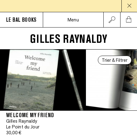
PAUSE
LE BAL BOOKS
Menu
GILLES RAYNALDY
Trier & Filtrer
WELCOME MY FRIEND
Gilles Raynaldy
Le Point du Jour
30,00 €