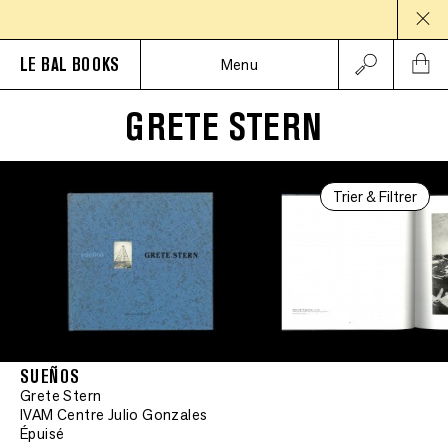
PAUSE 
LE BAL BOOKS
Menu
GRETE STERN
Trier & Filtrer
SUEÑOS
Grete Stern
IVAM Centre Julio Gonzales
Épuisé