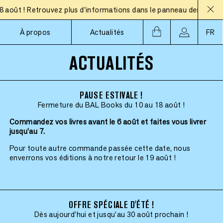
t ! Retrouvez plus d'informations dans le panneau des actualités
À propos
Actualités
FR
ACTUALITÉS
PAUSE ESTIVALE !
Fermeture du BAL Books du 10 au 18 août !
Commandez vos livres avant le 6 août et faites vous livrer
jusqu'au 7.
Pour toute autre commande passée cette date, nous
enverrons vos éditions à notre retour le 19 août !
OFFRE SPÉCIALE D'ÉTÉ !
Dès aujourd'hui et jusqu'au 30 août prochain !