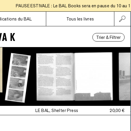
PAUSE ESTIVALE : Le BAL Books sera en pause du 10 au 18 aoû
Abonnements
lications du BAL
Tous les livres
A K
Trier & Filtrer
LE BAL, Shelter Press
20,00 €