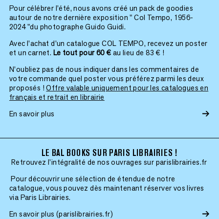
Pour célébrer l’été, nous avons créé un pack de goodies
autour de notre dernière exposition " Col Tempo, 1956-
2024 "du photographe Guido Guidi.
Avec l’achat d’un catalogue COL TEMPO, recevez un poster
et un carnet.
Le tout pour 60 €
au lieu de 83 € !
N’oubliez pas de nous indiquer dans les commentaires de
votre commande quel poster vous préférez parmi les deux
proposés !
Offre valable uniquement pour les catalogues en
français et retrait en librairie
En savoir plus
LE BAL BOOKS SUR PARIS LIBRAIRIES !
Retrouvez l'intégralité de nos ouvrages sur parislibrairies.fr
Pour découvrir une sélection de étendue de notre
catalogue, vous pouvez dès maintenant réserver vos livres
via Paris Librairies.
En savoir plus (parislibrairies.fr)