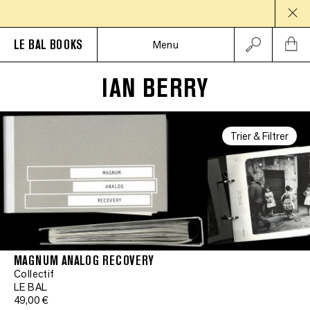
PAU
LE BAL BOOKS
Menu
IAN BERRY
Trier & Filtrer
MAGNUM ANALOG RECOVERY
Collectif
LE BAL
49,00 €