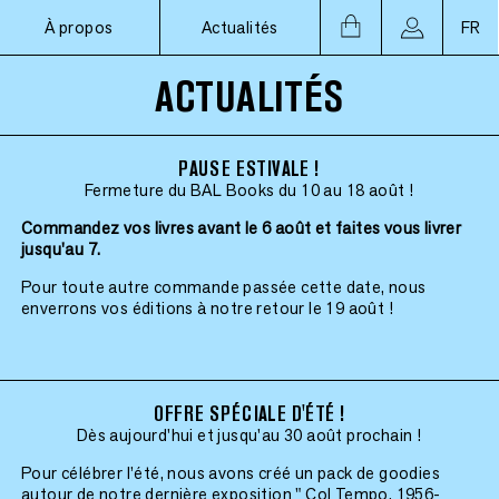
À propos
Actualités
FR
ACTUALITÉS
PAUSE ESTIVALE !
Fermeture du BAL Books du 10 au 18 août !
Commandez vos livres avant le 6 août et faites vous livrer
jusqu'au 7.
Pour toute autre commande passée cette date, nous
enverrons vos éditions à notre retour le 19 août !
OFFRE SPÉCIALE D'ÉTÉ !
Dès aujourd'hui et jusqu'au 30 août prochain !
Pour célébrer l’été, nous avons créé un pack de goodies
autour de notre dernière exposition " Col Tempo, 1956-