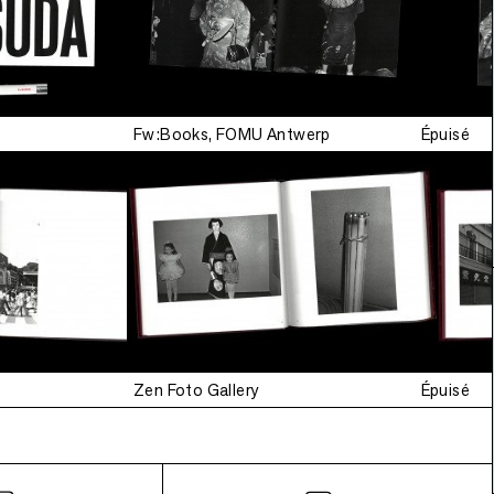
Fw:Books, FOMU Antwerp
Épuisé
Zen Foto Gallery
Épuisé