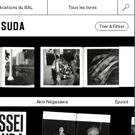
lications du BAL
Tous les livres
 SUDA
Trier & Filtrer
Akio Nagasawa
Épuisé