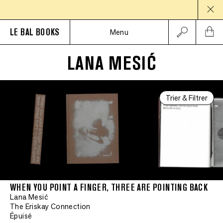
PAU
LE BAL BOOKS
Menu
LANA MESIĆ
Trier & Filtrer
WHEN YOU POINT A FINGER, THREE ARE POINTING BACK
Lana Mesić
The Eriskay Connection
Épuisé