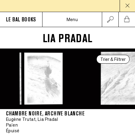
PAU
LE BAL BOOKS
Menu
LIA PRADAL
Trier & Filtrer
CHAMBRE NOIRE, ARCHIVE BLANCHE
Eugène Trutat, Lia Pradal
Païen
Épuisé