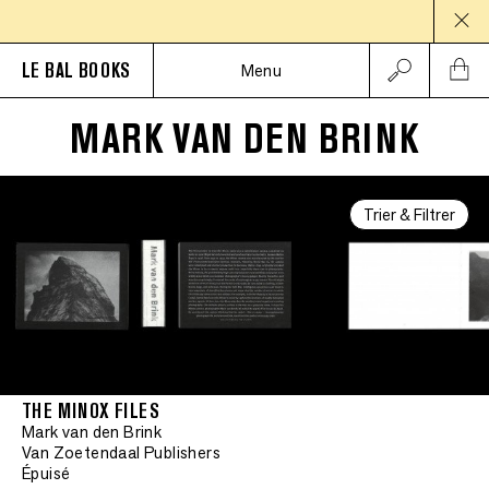
PAUSE ES
LE BAL BOOKS
Menu
MARK VAN DEN BRINK
Trier & Filtrer
THE MINOX FILES
Mark van den Brink
Van Zoetendaal Publishers
Épuisé