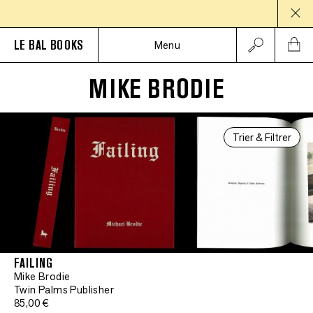
PAUS
LE BAL BOOKS
Menu
MIKE BRODIE
Trier & Filtrer
FAILING
Mike Brodie
Twin Palms Publisher
85,00 €