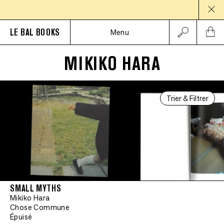
PAUS
LE BAL BOOKS
Menu
MIKIKO HARA
Trier & Filtrer
SMALL MYTHS
Mikiko Hara
Chose Commune
Épuisé