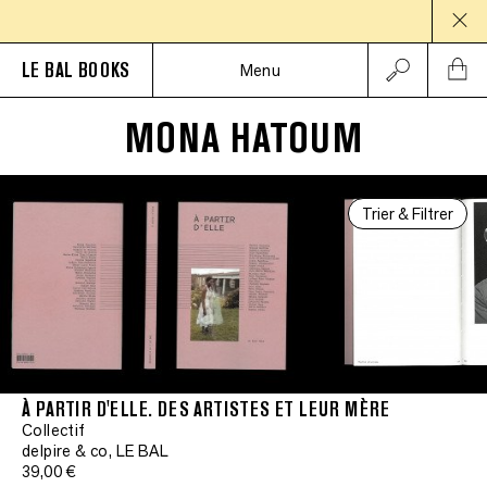
PAUS
LE BAL BOOKS
Menu
MONA HATOUM
Trier & Filtrer
À PARTIR D'ELLE. DES ARTISTES ET LEUR MÈRE
Collectif
delpire & co, LE BAL
39,00 €