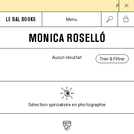
PAUSE EST
LE BAL BOOKS
Menu
MONICA ROSELLÓ
Aucun résultat
Trier & Filtrer
Sélection spécialisée en photographie