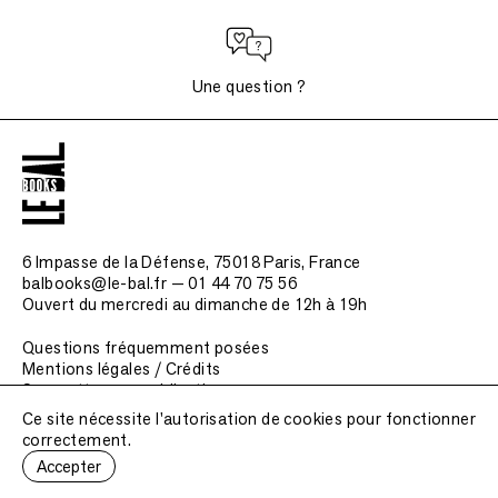
Une question ?
6 Impasse de la Défense, 75018 Paris
, France
balbooks@le-bal.fr — 01 44 70 75 56
Ouvert du mercredi au dimanche de 12h à 19h
Questions fréquemment posées
Mentions légales / Crédits
Soumettre une publication
Ce site nécessite l'autorisation de cookies pour fonctionner
correctement.
Accepter