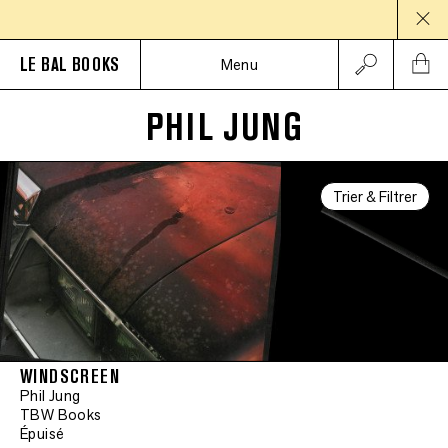
PAU
LE BAL BOOKS
Menu
PHIL JUNG
Trier & Filtrer
WINDSCREEN
Phil Jung
TBW Books
Épuisé