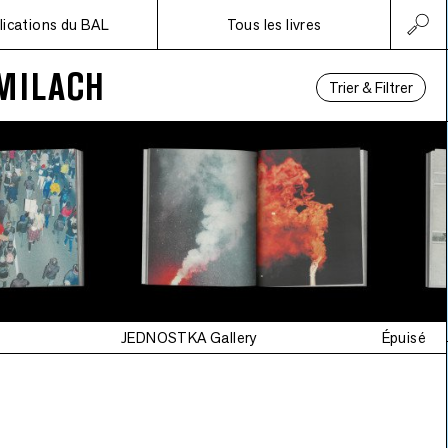
lications du BAL
Tous les livres
MILACH
Trier & Filtrer
JEDNOSTKA Gallery
Épuisé