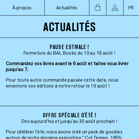
À propos
Actualités
FR
ACTUALITÉS
PAUSE ESTIVALE !
Fermeture du BAL Books du 10 au 18 août !
Commandez vos livres avant le 6 août et faites vous livrer
jusqu'au 7.
Pour toute autre commande passée cette date, nous
enverrons vos éditions à notre retour le 19 août !
OFFRE SPÉCIALE D'ÉTÉ !
Dès aujourd'hui et jusqu'au 30 août prochain !
Pour célébrer l’été, nous avons créé un pack de goodies
autour de notre dernière exposition " Col Tempo, 1956-