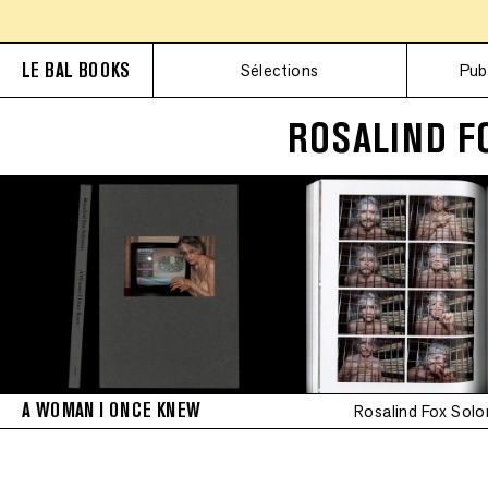
LE BAL BOOKS
Sélections
Pub
ROSALIND F
A WOMAN I ONCE KNEW
Rosalind Fox Sol