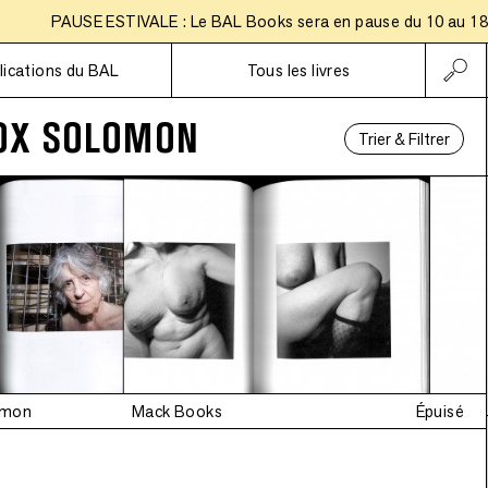
PAUSE ESTIVALE : Le BAL Books sera en pause du 10 au 18 août
Abonnements
lications du BAL
Tous les livres
OX SOLOMON
Trier & Filtrer
omon
Mack Books
Épuisé