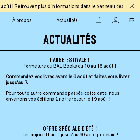
 ! Retrouvez plus d'informations dans le panneau des actualités
À propos
Actualités
FR
ACTUALITÉS
PAUSE ESTIVALE !
Fermeture du BAL Books du 10 au 18 août !
Commandez vos livres avant le 6 août et faites vous livrer
jusqu'au 7.
Pour toute autre commande passée cette date, nous
enverrons vos éditions à notre retour le 19 août !
OFFRE SPÉCIALE D'ÉTÉ !
Dès aujourd'hui et jusqu'au 30 août prochain !