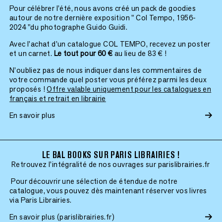
Pour célébrer l’été, nous avons créé un pack de goodies
autour de notre dernière exposition " Col Tempo, 1956-
2024 "du photographe Guido Guidi.
Avec l’achat d’un catalogue COL TEMPO, recevez un poster
et un carnet.
Le tout pour 60 €
au lieu de 83 € !
N’oubliez pas de nous indiquer dans les commentaires de
votre commande quel poster vous préférez parmi les deux
proposés !
Offre valable uniquement pour les catalogues en
français et retrait en librairie
En savoir plus
LE BAL BOOKS SUR PARIS LIBRAIRIES !
Retrouvez l'intégralité de nos ouvrages sur parislibrairies.fr
Pour découvrir une sélection de étendue de notre
catalogue, vous pouvez dès maintenant réserver vos livres
via Paris Librairies.
En savoir plus (parislibrairies.fr)