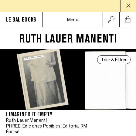
PAUS
LE BAL BOOKS
Menu
RUTH LAUER MANENTI
Trier & Filtrer
I IMAGINED IT EMPTY
Ruth Lauer Manenti
PHREE, Ediciones Posibles, Editorial RM
Épuisé