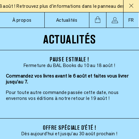
t ! Retrouvez plus d'informations dans le panneau des actualité
À propos
Actualités
FR
ACTUALITÉS
PAUSE ESTIVALE !
Fermeture du BAL Books du 10 au 18 août !
Commandez vos livres avant le 6 août et faites vous livrer
jusqu'au 7.
Pour toute autre commande passée cette date, nous
enverrons vos éditions à notre retour le 19 août !
OFFRE SPÉCIALE D'ÉTÉ !
Dès aujourd'hui et jusqu'au 30 août prochain !