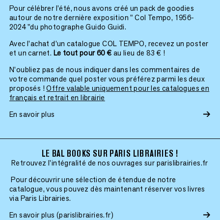
Pour célébrer l’été, nous avons créé un pack de goodies
autour de notre dernière exposition " Col Tempo, 1956-
2024 "du photographe Guido Guidi.
Avec l’achat d’un catalogue COL TEMPO, recevez un poster
et un carnet.
Le tout pour 60 €
au lieu de 83 € !
N’oubliez pas de nous indiquer dans les commentaires de
votre commande quel poster vous préférez parmi les deux
proposés !
Offre valable uniquement pour les catalogues en
français et retrait en librairie
En savoir plus
LE BAL BOOKS SUR PARIS LIBRAIRIES !
Retrouvez l'intégralité de nos ouvrages sur parislibrairies.fr
Pour découvrir une sélection de étendue de notre
catalogue, vous pouvez dès maintenant réserver vos livres
via Paris Librairies.
En savoir plus (parislibrairies.fr)