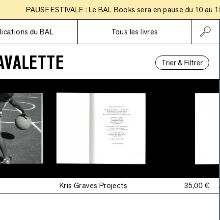
PAUSE ESTIVALE : Le BAL Books sera en pause du 10 au 18 aoû
Abonnements
lications du BAL
Tous les livres
AVALETTE
Trier & Filtrer
Kris Graves Projects
35,00 €