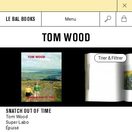
PAUSE
LE BAL BOOKS
Menu
TOM WOOD
Trier & Filtrer
SNATCH OUT OF TIME
Tom Wood
Super Labo
Épuisé