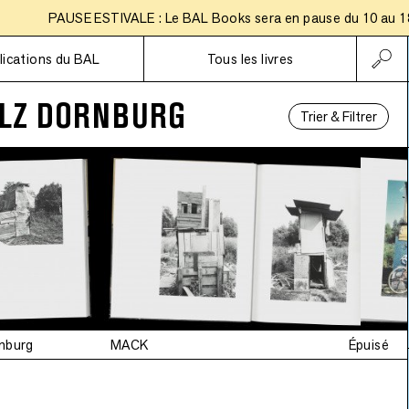
PAUSE ESTIVALE : Le BAL Books sera en pause du 10 au 18 aoû
Abonnements
lications du BAL
Tous les livres
LZ DORNBURG
Trier & Filtrer
rnburg
MACK
Épuisé