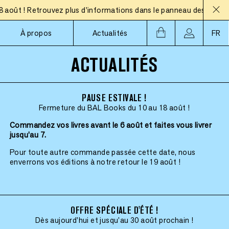
t ! Retrouvez plus d'informations dans le panneau des actualités
À propos
Actualités
FR
ACTUALITÉS
PAUSE ESTIVALE !
Fermeture du BAL Books du 10 au 18 août !
Commandez vos livres avant le 6 août et faites vous livrer
jusqu'au 7.
Pour toute autre commande passée cette date, nous
enverrons vos éditions à notre retour le 19 août !
OFFRE SPÉCIALE D'ÉTÉ !
Dès aujourd'hui et jusqu'au 30 août prochain !