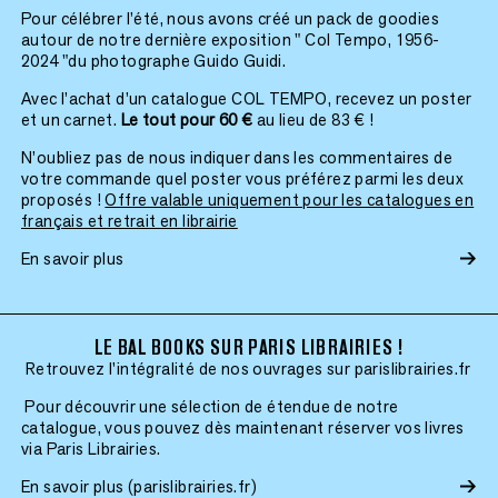
Pour célébrer l’été, nous avons créé un pack de goodies
autour de notre dernière exposition " Col Tempo, 1956-
2024 "du photographe Guido Guidi.
Avec l’achat d’un catalogue COL TEMPO, recevez un poster
et un carnet.
Le tout pour 60 €
au lieu de 83 € !
N’oubliez pas de nous indiquer dans les commentaires de
votre commande quel poster vous préférez parmi les deux
proposés !
Offre valable uniquement pour les catalogues en
français et retrait en librairie
En savoir plus
LE BAL BOOKS SUR PARIS LIBRAIRIES !
Retrouvez l'intégralité de nos ouvrages sur parislibrairies.fr
Pour découvrir une sélection de étendue de notre
catalogue, vous pouvez dès maintenant réserver vos livres
via Paris Librairies.
En savoir plus (parislibrairies.fr)