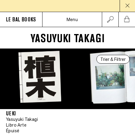
PA
LE BAL BOOKS
Menu
YASUYUKI TAKAGI
Trier & Filtrer
UEKI
Yasuyuki Takagi
Libro Arte
Épuisé