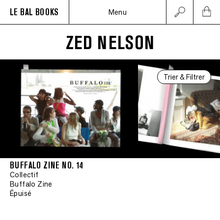
LE BAL BOOKS
Menu
ZED NELSON
Trier & Filtrer
BUFFALO ZINE NO. 14
Collectif
Buffalo Zine
Épuisé