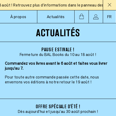
t ! Retrouvez plus d'informations dans le panneau des actualités
À propos
Actualités
FR
ACTUALITÉS
PAUSE ESTIVALE !
Fermeture du BAL Books du 10 au 18 août !
Commandez vos livres avant le 6 août et faites vous livrer
jusqu'au 7.
Pour toute autre commande passée cette date, nous
enverrons vos éditions à notre retour le 19 août !
OFFRE SPÉCIALE D'ÉTÉ !
Dès aujourd'hui et jusqu'au 30 août prochain !