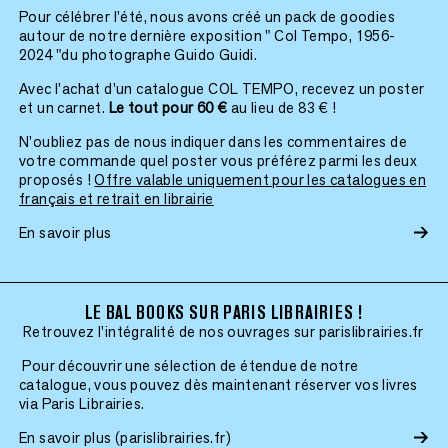
Pour célébrer l’été, nous avons créé un pack de goodies
autour de notre dernière exposition " Col Tempo, 1956-
2024 "du photographe Guido Guidi.
Avec l’achat d’un catalogue COL TEMPO, recevez un poster
et un carnet.
Le tout pour 60 €
au lieu de 83 € !
N’oubliez pas de nous indiquer dans les commentaires de
votre commande quel poster vous préférez parmi les deux
proposés !
Offre valable uniquement pour les catalogues en
français et retrait en librairie
En savoir plus
LE BAL BOOKS SUR PARIS LIBRAIRIES !
Retrouvez l'intégralité de nos ouvrages sur parislibrairies.fr
Pour découvrir une sélection de étendue de notre
catalogue, vous pouvez dès maintenant réserver vos livres
via Paris Librairies.
En savoir plus (parislibrairies.fr)