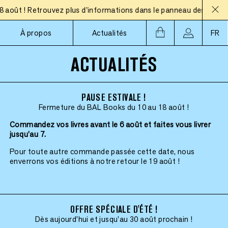
ût ! Retrouvez plus d'informations dans le panneau des actualité
À propos
Actualités
FR
ACTUALITÉS
PAUSE ESTIVALE !
Fermeture du BAL Books du 10 au 18 août !
Commandez vos livres avant le 6 août et faites vous livrer
jusqu'au 7.
Pour toute autre commande passée cette date, nous
enverrons vos éditions à notre retour le 19 août !
OFFRE SPÉCIALE D'ÉTÉ !
Dès aujourd'hui et jusqu'au 30 août prochain !