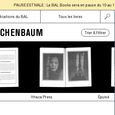
PAUSE ESTIVALE : Le BAL Books sera en pause du 10 au 18 ao
Abonnements
lications du BAL
Tous les livres
ICHENBAUM
Trier & Filtrer
Ithaca Press
Épuisé