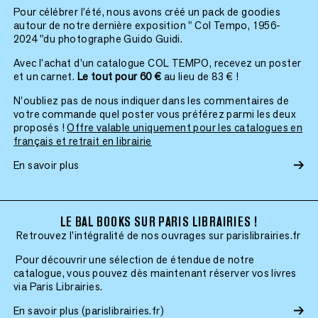
Pour célébrer l’été, nous avons créé un pack de goodies
autour de notre dernière exposition " Col Tempo, 1956-
2024 "du photographe Guido Guidi.
Avec l’achat d’un catalogue COL TEMPO, recevez un poster
et un carnet.
Le tout pour 60 €
au lieu de 83 € !
N’oubliez pas de nous indiquer dans les commentaires de
votre commande quel poster vous préférez parmi les deux
proposés !
Offre valable uniquement pour les catalogues en
français et retrait en librairie
En savoir plus
LE BAL BOOKS SUR PARIS LIBRAIRIES !
Retrouvez l'intégralité de nos ouvrages sur parislibrairies.fr
Pour découvrir une sélection de étendue de notre
catalogue, vous pouvez dès maintenant réserver vos livres
via Paris Librairies.
En savoir plus (parislibrairies.fr)