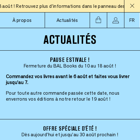
t ! Retrouvez plus d'informations dans le panneau des actualités
À propos
Actualités
FR
ACTUALITÉS
PAUSE ESTIVALE !
Fermeture du BAL Books du 10 au 18 août !
Commandez vos livres avant le 6 août et faites vous livrer
jusqu'au 7.
Pour toute autre commande passée cette date, nous
enverrons vos éditions à notre retour le 19 août !
OFFRE SPÉCIALE D'ÉTÉ !
Dès aujourd'hui et jusqu'au 30 août prochain !