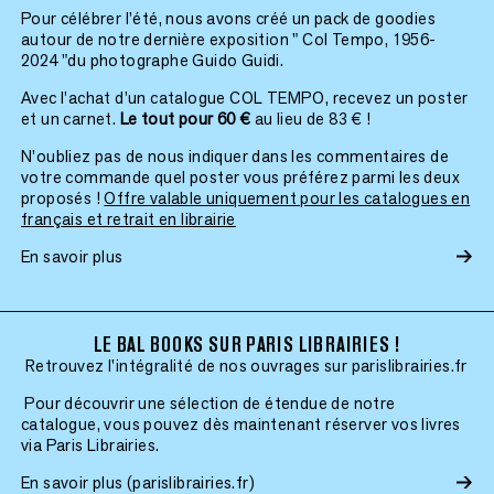
Pour célébrer l’été, nous avons créé un pack de goodies
autour de notre dernière exposition " Col Tempo, 1956-
2024 "du photographe Guido Guidi.
Avec l’achat d’un catalogue COL TEMPO, recevez un poster
et un carnet.
Le tout pour 60 €
au lieu de 83 € !
N’oubliez pas de nous indiquer dans les commentaires de
votre commande quel poster vous préférez parmi les deux
proposés !
Offre valable uniquement pour les catalogues en
français et retrait en librairie
En savoir plus
LE BAL BOOKS SUR PARIS LIBRAIRIES !
Retrouvez l'intégralité de nos ouvrages sur parislibrairies.fr
Pour découvrir une sélection de étendue de notre
catalogue, vous pouvez dès maintenant réserver vos livres
via Paris Librairies.
En savoir plus (parislibrairies.fr)