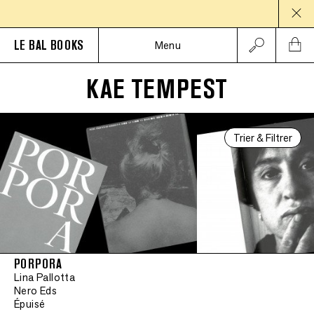
PAUS
LE BAL BOOKS
Menu
KAE TEMPEST
Trier & Filtrer
PORPORA
Lina Pallotta
Nero Eds
Épuisé