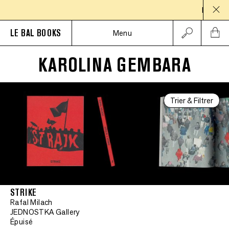
PAUSE ES
LE BAL BOOKS
Menu
KAROLINA GEMBARA
Trier & Filtrer
STRIKE
Rafal Milach
JEDNOSTKA Gallery
Épuisé