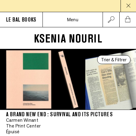
PAUS
LE BAL BOOKS
Menu
KSENIA NOURIL
Trier & Filtrer
A BRAND NEW END : SURVIVAL AND ITS PICTURES
Carmen Winant
The Print Center
Épuisé