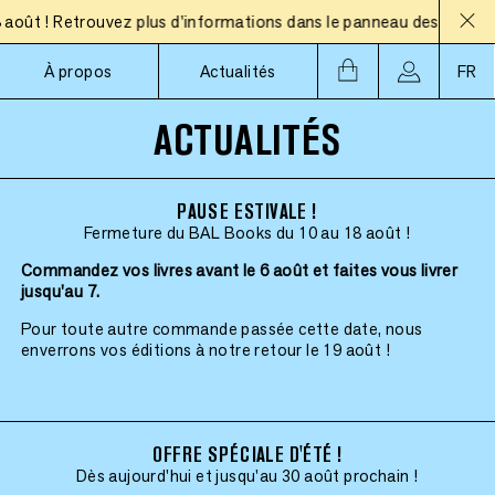
ût ! Retrouvez plus d'informations dans le panneau des actualité
À propos
Actualités
FR
ACTUALITÉS
PAUSE ESTIVALE !
Fermeture du BAL Books du 10 au 18 août !
Commandez vos livres avant le 6 août et faites vous livrer
jusqu'au 7.
Pour toute autre commande passée cette date, nous
enverrons vos éditions à notre retour le 19 août !
OFFRE SPÉCIALE D'ÉTÉ !
Dès aujourd'hui et jusqu'au 30 août prochain !