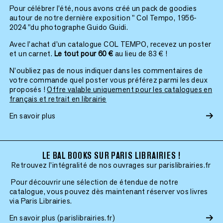
Pour célébrer l’été, nous avons créé un pack de goodies
autour de notre dernière exposition " Col Tempo, 1956-
2024 "du photographe Guido Guidi.
Avec l’achat d’un catalogue COL TEMPO, recevez un poster
et un carnet.
Le tout pour 60 €
au lieu de 83 € !
N’oubliez pas de nous indiquer dans les commentaires de
votre commande quel poster vous préférez parmi les deux
proposés !
Offre valable uniquement pour les catalogues en
français et retrait en librairie
En savoir plus
LE BAL BOOKS SUR PARIS LIBRAIRIES !
Retrouvez l'intégralité de nos ouvrages sur parislibrairies.fr
Pour découvrir une sélection de étendue de notre
catalogue, vous pouvez dès maintenant réserver vos livres
via Paris Librairies.
En savoir plus (parislibrairies.fr)