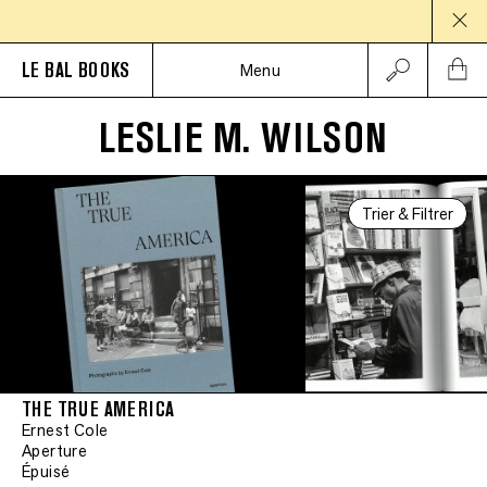
PAUS
LE BAL BOOKS
Menu
LESLIE M. WILSON
Trier & Filtrer
THE TRUE AMERICA
Ernest Cole
Aperture
Épuisé