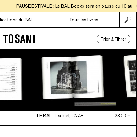
PAUSE ESTIVALE : Le BAL Books sera en pause du 10 au 18 aoû
Abonnements
lications du BAL
Tous les livres
 TOSANI
Trier & Filtrer
LE BAL, Textuel, CNAP
23,00 €