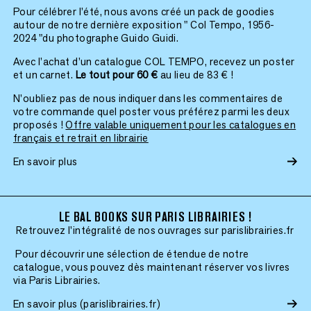
Pour célébrer l’été, nous avons créé un pack de goodies
autour de notre dernière exposition " Col Tempo, 1956-
2024 "du photographe Guido Guidi.
Avec l’achat d’un catalogue COL TEMPO, recevez un poster
et un carnet.
Le tout pour 60 €
au lieu de 83 € !
N’oubliez pas de nous indiquer dans les commentaires de
votre commande quel poster vous préférez parmi les deux
proposés !
Offre valable uniquement pour les catalogues en
français et retrait en librairie
En savoir plus
LE BAL BOOKS SUR PARIS LIBRAIRIES !
Retrouvez l'intégralité de nos ouvrages sur parislibrairies.fr
Pour découvrir une sélection de étendue de notre
catalogue, vous pouvez dès maintenant réserver vos livres
via Paris Librairies.
En savoir plus (parislibrairies.fr)