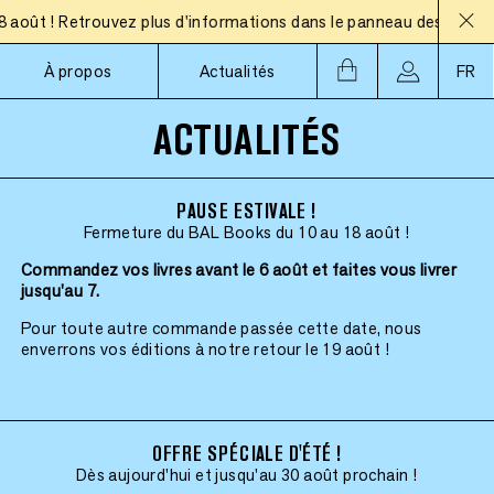
t ! Retrouvez plus d'informations dans le panneau des actualités
À propos
Actualités
FR
ACTUALITÉS
PAUSE ESTIVALE !
Fermeture du BAL Books du 10 au 18 août !
Commandez vos livres avant le 6 août et faites vous livrer
jusqu'au 7.
Pour toute autre commande passée cette date, nous
enverrons vos éditions à notre retour le 19 août !
OFFRE SPÉCIALE D'ÉTÉ !
Dès aujourd'hui et jusqu'au 30 août prochain !