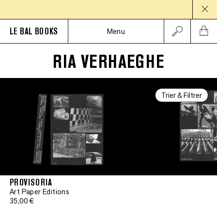
PAUS
LE BAL BOOKS
Menu
RIA VERHAEGHE
Trier & Filtrer
PROVISORIA
Art Paper Editions
35,00 €