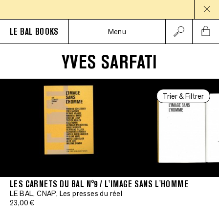
PAU
LE BAL BOOKS
Menu
YVES SARFATI
Trier & Filtrer
LES CARNETS DU BAL N°9 / L'IMAGE SANS L'HOMME
LE BAL, CNAP, Les presses du réel
23,00 €