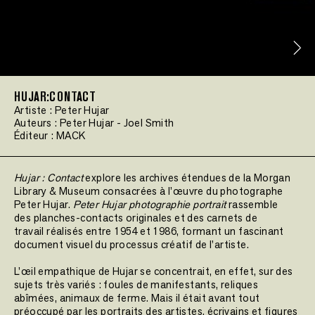
HUJAR:CONTACT
Artiste :
Peter Hujar
Auteurs :
Peter Hujar
-
Joel Smith
Éditeur :
MACK
Hujar : Contact
explore les archives étendues de la Morgan
Library & Museum consacrées à l’œuvre du photographe
Peter Hujar.
Peter Hujar photographie portrait
rassemble
des planches-contacts originales et des carnets de
travail réalisés entre 1954 et 1986, formant un fascinant
document visuel du processus créatif de l’artiste.
L’œil empathique de Hujar se concentrait, en effet, sur des
sujets très variés : foules de manifestants, reliques
abîmées, animaux de ferme. Mais il était avant tout
préoccupé par les portraits des artistes, écrivains et figures