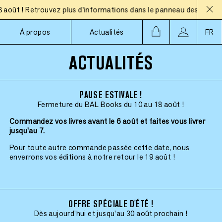
t ! Retrouvez plus d'informations dans le panneau des actualité
À propos
Actualités
FR
ACTUALITÉS
PAUSE ESTIVALE !
Fermeture du BAL Books du 10 au 18 août !
Commandez vos livres avant le 6 août et faites vous livrer
jusqu'au 7.
Pour toute autre commande passée cette date, nous
enverrons vos éditions à notre retour le 19 août !
OFFRE SPÉCIALE D'ÉTÉ !
Dès aujourd'hui et jusqu'au 30 août prochain !