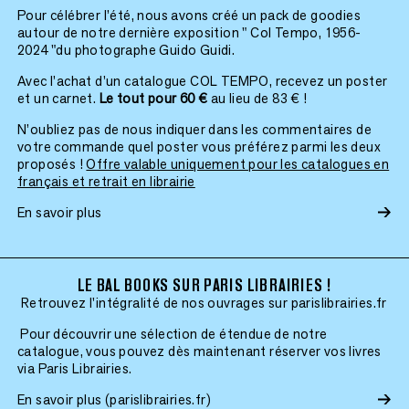
Pour célébrer l’été, nous avons créé un pack de goodies
autour de notre dernière exposition " Col Tempo, 1956-
2024 "du photographe Guido Guidi.
Avec l’achat d’un catalogue COL TEMPO, recevez un poster
et un carnet.
Le tout pour 60 €
au lieu de 83 € !
N’oubliez pas de nous indiquer dans les commentaires de
votre commande quel poster vous préférez parmi les deux
proposés !
Offre valable uniquement pour les catalogues en
français et retrait en librairie
En savoir plus
LE BAL BOOKS SUR PARIS LIBRAIRIES !
Retrouvez l'intégralité de nos ouvrages sur parislibrairies.fr
Pour découvrir une sélection de étendue de notre
catalogue, vous pouvez dès maintenant réserver vos livres
via Paris Librairies.
En savoir plus (parislibrairies.fr)