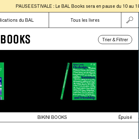
PAUSE ESTIVALE : Le BAL Books sera en pause du 10 au 18 aoû
Abonnements
lications du BAL
Tous les livres
 BOOKS
Trier & Filtrer
BIKINI BOOKS
Épuisé