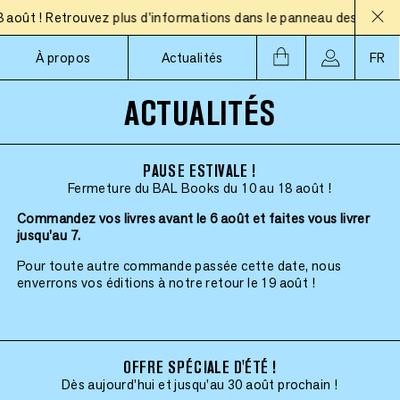
t ! Retrouvez plus d'informations dans le panneau des actualités
À propos
Actualités
FR
ACTUALITÉS
PAUSE ESTIVALE !
Fermeture du BAL Books du 10 au 18 août !
Commandez vos livres avant le 6 août et faites vous livrer
jusqu'au 7.
Pour toute autre commande passée cette date, nous
enverrons vos éditions à notre retour le 19 août !
OFFRE SPÉCIALE D'ÉTÉ !
Dès aujourd'hui et jusqu'au 30 août prochain !