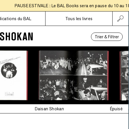
PAUSE ESTIVALE : Le BAL Books sera en pause du 10 au 18 aoû
Abonnements
lications du BAL
Tous les livres
 SHOKAN
Trier & Filtrer
Daisan Shokan
Épuisé