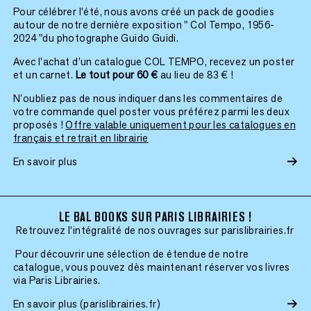
Pour célébrer l’été, nous avons créé un pack de goodies
autour de notre dernière exposition " Col Tempo, 1956-
2024 "du photographe Guido Guidi.
Avec l’achat d’un catalogue COL TEMPO, recevez un poster
et un carnet.
Le tout pour 60 €
au lieu de 83 € !
N’oubliez pas de nous indiquer dans les commentaires de
votre commande quel poster vous préférez parmi les deux
proposés !
Offre valable uniquement pour les catalogues en
français et retrait en librairie
En savoir plus
LE BAL BOOKS SUR PARIS LIBRAIRIES !
Retrouvez l'intégralité de nos ouvrages sur parislibrairies.fr
Pour découvrir une sélection de étendue de notre
catalogue, vous pouvez dès maintenant réserver vos livres
via Paris Librairies.
En savoir plus (parislibrairies.fr)