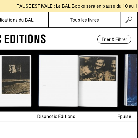
PAUSE ESTIVALE : Le BAL Books sera en pause du 10 au 18 aoû
Abonnements
lications du BAL
Tous les livres
 EDITIONS
Trier & Filtrer
Disphotic Editions
Épuisé