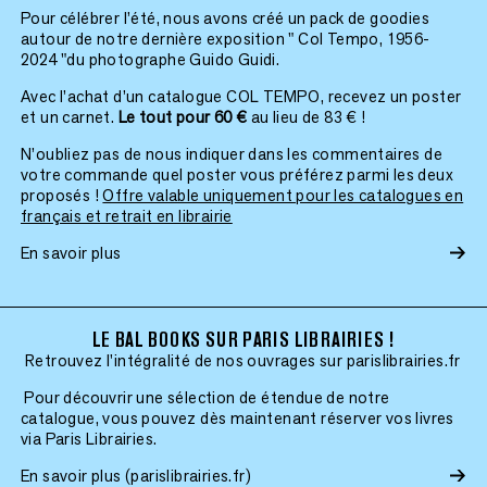
Pour célébrer l’été, nous avons créé un pack de goodies
autour de notre dernière exposition " Col Tempo, 1956-
2024 "du photographe Guido Guidi.
Avec l’achat d’un catalogue COL TEMPO, recevez un poster
et un carnet.
Le tout pour 60 €
au lieu de 83 € !
N’oubliez pas de nous indiquer dans les commentaires de
votre commande quel poster vous préférez parmi les deux
proposés !
Offre valable uniquement pour les catalogues en
français et retrait en librairie
En savoir plus
LE BAL BOOKS SUR PARIS LIBRAIRIES !
Retrouvez l'intégralité de nos ouvrages sur parislibrairies.fr
Pour découvrir une sélection de étendue de notre
catalogue, vous pouvez dès maintenant réserver vos livres
via Paris Librairies.
En savoir plus (parislibrairies.fr)