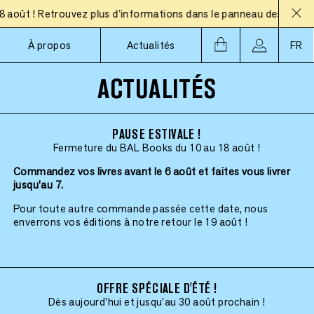
t ! Retrouvez plus d'informations dans le panneau des actualité
À propos
Actualités
FR
ACTUALITÉS
PAUSE ESTIVALE !
Fermeture du BAL Books du 10 au 18 août !
Commandez vos livres avant le 6 août et faites vous livrer
jusqu'au 7.
Pour toute autre commande passée cette date, nous
enverrons vos éditions à notre retour le 19 août !
OFFRE SPÉCIALE D'ÉTÉ !
Dès aujourd'hui et jusqu'au 30 août prochain !