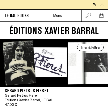
PAUSE ESTIVA
LE BAL BOOKS
Menu
ÉDITIONS XAVIER BARRAL
Trier & Filtrer
GERARD PIETRUS FIERET
Gerard Petrus Fieret
Éditions Xavier Barral, LE BAL
47,00 €