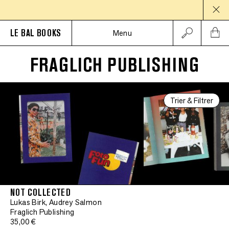
PAU
LE BAL BOOKS
Menu
FRAGLICH PUBLISHING
Trier & Filtrer
NOT COLLECTED
Lukas Birk, Audrey Salmon
Fraglich Publishing
35,00 €