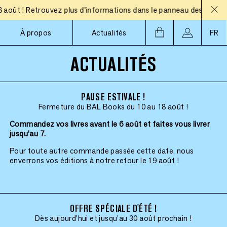
t ! Retrouvez plus d'informations dans le panneau des actualités
À propos
Actualités
FR
ACTUALITÉS
PAUSE ESTIVALE !
Fermeture du BAL Books du 10 au 18 août !
Commandez vos livres avant le 6 août et faites vous livrer
jusqu'au 7.
Pour toute autre commande passée cette date, nous
enverrons vos éditions à notre retour le 19 août !
OFFRE SPÉCIALE D'ÉTÉ !
Dès aujourd'hui et jusqu'au 30 août prochain !