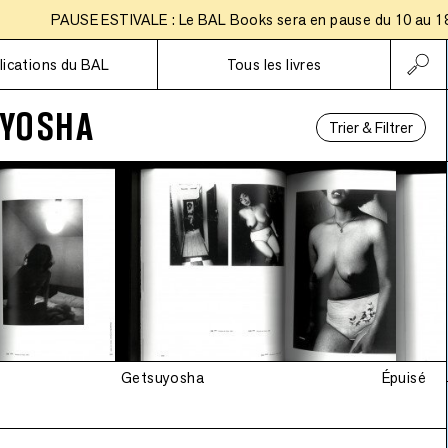
PAUSE ESTIVALE : Le BAL Books sera en pause du 10 au 18 aoû
Abonnements
lications du BAL
Tous les livres
YOSHA
Trier & Filtrer
Getsuyosha
Épuisé