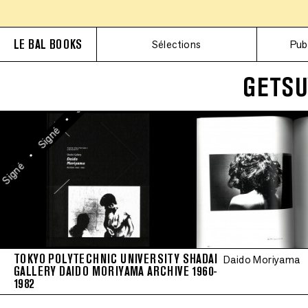
•
Signé
LE BAL BOOKS
Sélections
Pub
•
Signé
GETSU
•
Signé
•
Signé
•
Signé
TOKYO POLYTECHNIC UNIVERSITY SHADAI
Daido Moriyama
GALLERY DAIDO MORIYAMA ARCHIVE 1960-
1982