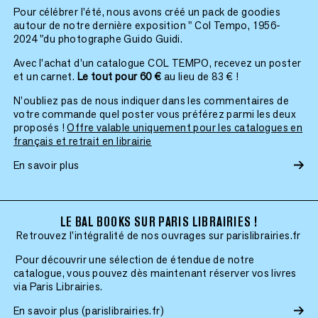
Pour célébrer l’été, nous avons créé un pack de goodies
autour de notre dernière exposition " Col Tempo, 1956-
2024 "du photographe Guido Guidi.
Avec l’achat d’un catalogue COL TEMPO, recevez un poster
et un carnet.
Le tout pour 60 €
au lieu de 83 € !
N’oubliez pas de nous indiquer dans les commentaires de
votre commande quel poster vous préférez parmi les deux
proposés !
Offre valable uniquement pour les catalogues en
français et retrait en librairie
En savoir plus
LE BAL BOOKS SUR PARIS LIBRAIRIES !
Retrouvez l'intégralité de nos ouvrages sur parislibrairies.fr
Pour découvrir une sélection de étendue de notre
catalogue, vous pouvez dès maintenant réserver vos livres
via Paris Librairies.
En savoir plus (parislibrairies.fr)