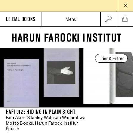
PAUS
LE BAL BOOKS
Menu
HARUN FAROCKI INSTITUT
Trier & Filtrer
HAFI 012 : HIDING IN PLAIN SIGHT
Ben Alper, Stanley Wolukau Wanambwa
Motto Books, Harun Farocki Institut
Épuisé