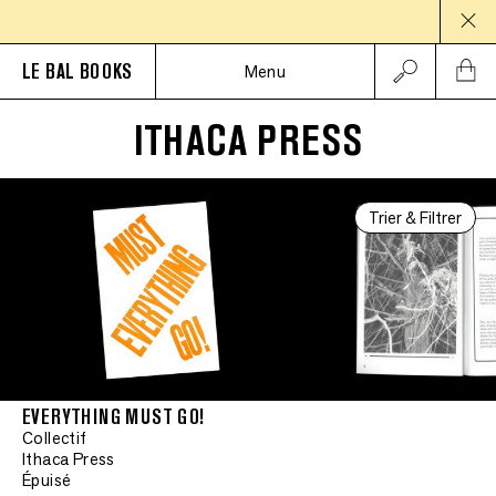
PAUSE
LE BAL BOOKS
Menu
ITHACA PRESS
Trier & Filtrer
EVERYTHING MUST GO!
Collectif
Ithaca Press
Épuisé