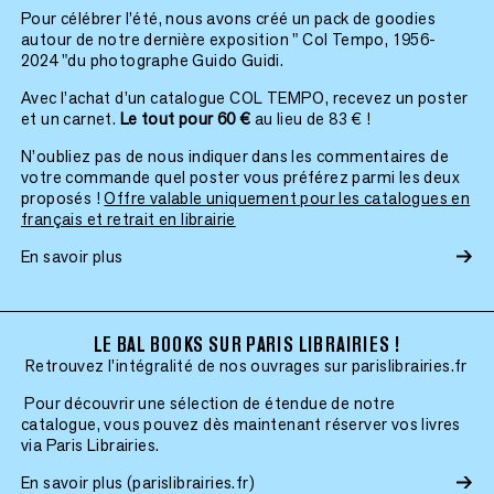
Pour célébrer l’été, nous avons créé un pack de goodies
autour de notre dernière exposition " Col Tempo, 1956-
2024 "du photographe Guido Guidi.
Avec l’achat d’un catalogue COL TEMPO, recevez un poster
et un carnet.
Le tout pour 60 €
au lieu de 83 € !
N’oubliez pas de nous indiquer dans les commentaires de
votre commande quel poster vous préférez parmi les deux
proposés !
Offre valable uniquement pour les catalogues en
français et retrait en librairie
En savoir plus
LE BAL BOOKS SUR PARIS LIBRAIRIES !
Retrouvez l'intégralité de nos ouvrages sur parislibrairies.fr
Pour découvrir une sélection de étendue de notre
catalogue, vous pouvez dès maintenant réserver vos livres
via Paris Librairies.
En savoir plus (parislibrairies.fr)