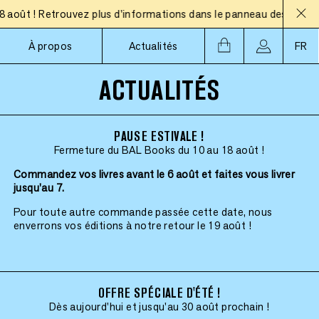
ût ! Retrouvez plus d'informations dans le panneau des actualité
À propos
Actualités
FR
ACTUALITÉS
PAUSE ESTIVALE !
Fermeture du BAL Books du 10 au 18 août !
Commandez vos livres avant le 6 août et faites vous livrer
jusqu'au 7.
Pour toute autre commande passée cette date, nous
enverrons vos éditions à notre retour le 19 août !
OFFRE SPÉCIALE D'ÉTÉ !
Dès aujourd'hui et jusqu'au 30 août prochain !