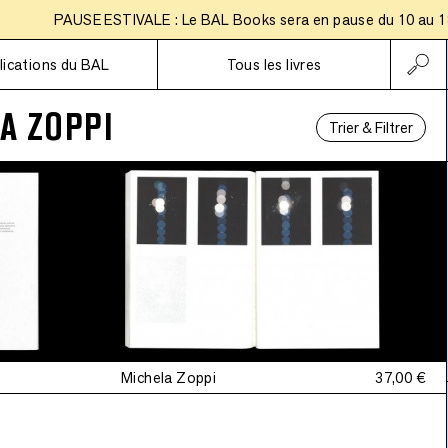
PAUSE ESTIVALE : Le BAL Books sera en pause du 10 au 18 ao
Abonnements
lications du BAL
Tous les livres
A ZOPPI
Trier & Filtrer
Michela Zoppi
37,00 €