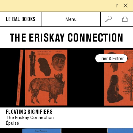
PAUSE ESTIV
LE BAL BOOKS
Menu
THE ERISKAY CONNECTION
Trier & Filtrer
FLOATING SIGNIFIERS
The Eriskay Connection
Épuisé