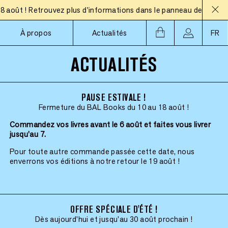
 ! Retrouvez plus d'informations dans le panneau des actualités.
À propos
Actualités
FR
ACTUALITÉS
PAUSE ESTIVALE !
Fermeture du BAL Books du 10 au 18 août !
Commandez vos livres avant le 6 août et faites vous livrer
jusqu'au 7.
Pour toute autre commande passée cette date, nous
enverrons vos éditions à notre retour le 19 août !
OFFRE SPÉCIALE D'ÉTÉ !
Dès aujourd'hui et jusqu'au 30 août prochain !