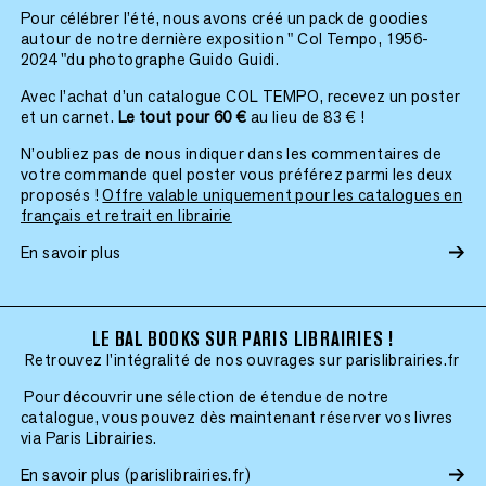
Pour célébrer l’été, nous avons créé un pack de goodies
autour de notre dernière exposition " Col Tempo, 1956-
2024 "du photographe Guido Guidi.
Avec l’achat d’un catalogue COL TEMPO, recevez un poster
et un carnet.
Le tout pour 60 €
au lieu de 83 € !
N’oubliez pas de nous indiquer dans les commentaires de
votre commande quel poster vous préférez parmi les deux
proposés !
Offre valable uniquement pour les catalogues en
français et retrait en librairie
En savoir plus
LE BAL BOOKS SUR PARIS LIBRAIRIES !
Retrouvez l'intégralité de nos ouvrages sur parislibrairies.fr
Pour découvrir une sélection de étendue de notre
catalogue, vous pouvez dès maintenant réserver vos livres
via Paris Librairies.
En savoir plus (parislibrairies.fr)