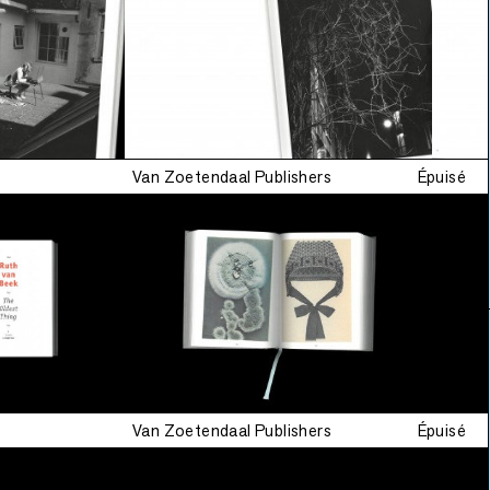
Van Zoetendaal Publishers
Épuisé
Van Zoetendaal Publishers
Épuisé