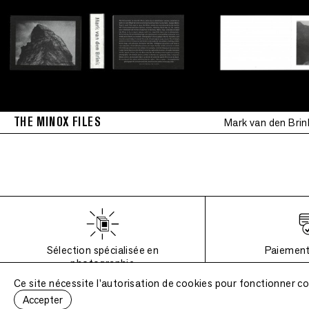
THE MINOX FILES
Mark van den Brin
Sélection spécialisée en
Paiement
photographie
Ce site nécessite l'autorisation de cookies pour fonctionner c
Accepter
6 Impasse de la Défense, 75018 Paris
, France