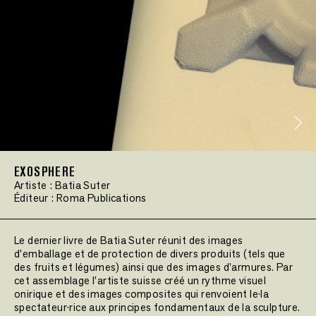
EXOSPHERE
Artiste :
Batia Suter
Éditeur :
Roma Publications
Le dernier livre de Batia Suter réunit des images
d'emballage et de protection de divers produits (tels que
des fruits et légumes) ainsi que des images d'armures. Par
cet assemblage l'artiste suisse créé un rythme visuel
onirique et des images composites qui renvoient le·la
spectateur·rice aux principes fondamentaux de la sculpture.